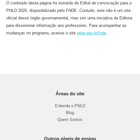
O conteúdo desta página foi extraído do Edital de convocação para o
PNLD 2026, disponibilizado pelo FNDE. Contudo, este não é um site
oficial desse órgão governamental, mas sim uma iniciativa da Editora
para disseminar informação aos professores. Para acompanhar as
mudanças no programa, acesse o site
www.gov.br/fnde
Áreas do site
Entenda o PNLD
Blog
Quem Somos
Outros níveis de ensino